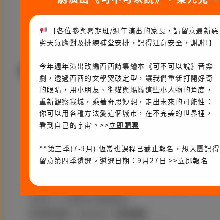
根據《稅務條例》第16D及26C條，捐款可於報
稅時申請扣除。
【各位參與暑期班/週年演出的家長，請留意最新惡
劣天氣應對及排練補堂安排，記得注意安全，謝謝!】
今年週年演出改編西西詩集繪本《可不可以說》音樂
捐款方法
劇，透過西西的文學突破定型，讓我們重新打開好奇
的眼睛，用小朋友、街貓與螞蟻這些小人物的角度，
重新觀察我城，乘著奇思妙想，走出未來的可能性：
FPS
轉數快
你可以用各種方法愛這個城巿，在不完美的世界裡，
銀行：​恆生銀行
看到自己的宇宙。>>
立即購票
FPS識別碼：
115959918
帳戶名稱：
The Hong Kong Children’s
**第三季(7-9月) 恆常班課程已截止報名，想入團記得
Musical Theatre Limited
留意第四季遴選。遴選日期：9月27日 >>
立即報名
***轉帳時，請於
TO PAYEE
／致收款人訊息欄
註明以下三項資料作對數用途：
中/英文全名 +
donate
+ 電話號碼